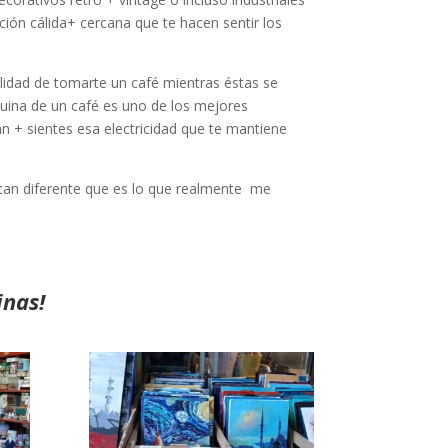
ación cálida+ cercana que te hacen sentir los
ilidad de tomarte un café mientras éstas se
quina de un café es uno de los mejores
an + sientes esa electricidad que te mantiene
n tan diferente que es lo que realmente me
inas!