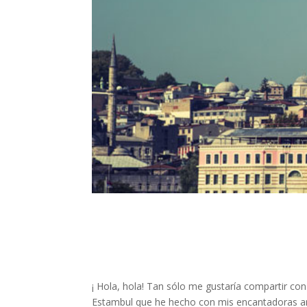
¡ Hola, hola! Tan sólo me gustaría compartir co
Estambul que he hecho con mis encantadoras am