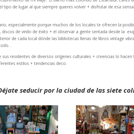
el tipo de lugar al que siempre quieres volver + disfrutar de esa sens
ario, especialmente porque muchos de los locales te ofrecen la posib
, discos de vinilo de éxito + el observar a gente sentada desde la es
rior de cada local dónde las bibliotecas llenas de libros vintage vibr
odo. .
de sus residentes de diversos orígenes culturales + creencias lo hace
ferentes estilos + tendencias deco.
Déjate seducir por la ciudad de las siete col