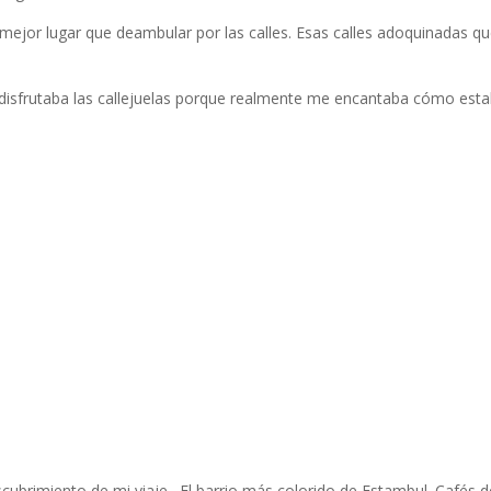
 mejor lugar que deambular por las calles. Esas calles adoquinadas q
 disfrutaba las callejuelas porque realmente me encantaba cómo est
scubrimiento de mi viaje. El barrio más colorido de Estambul. Cafés de