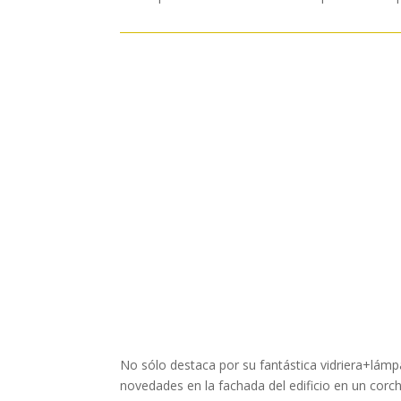
No sólo destaca por su fantástica vidriera+lámp
novedades en la fachada del edificio en un corc