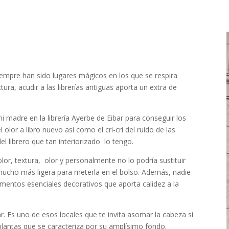
s siempre han sido lugares mágicos en los que se respira
tura, acudir a las librerías antiguas aporta un extra de
 madre en la librería Ayerbe de Eibar para conseguir los
 olor a libro nuevo así como el cri-cri del ruido de las
l librero que tan interiorizado lo tengo.
olor, textura, olor y personalmente no lo podría sustituir
mucho más ligera para meterla en el bolso. Además, nadie
ementos esenciales decorativos que aporta calidez a la
lar. Es uno de esos locales que te invita asomar la cabeza si
plantas que se caracteriza por su amplísimo fondo.