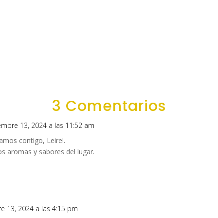
3 Comentarios
iembre 13, 2024 a las 11:52 am
amos contigo, Leire!.
os aromas y sabores del lugar.
re 13, 2024 a las 4:15 pm