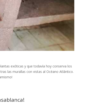
lantas exóticas y que todavía hoy conserva los
tras las murallas con vistas al Océano Atlántico.
namismo!
asablanca!