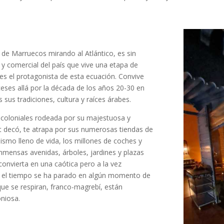
 de Marruecos mirando al Atlántico, es sin
 y comercial del país que vive una etapa de
es el protagonista de esta ecuación. Convive
ceses allá por la década de los años 20-30 en
s sus tradiciones, cultura y raíces árabes.
s coloniales rodeada por su majestuosa y
rt decó, te atrapa por sus numerosas tiendas de
mismo lleno de vida, los millones de coches y
 inmensas avenidas, árboles, jardines y plazas
convierta en una caótica pero a la vez
e el tiempo se ha parado en algún momento de
que se respiran, franco-magrebí, están
oniosa.