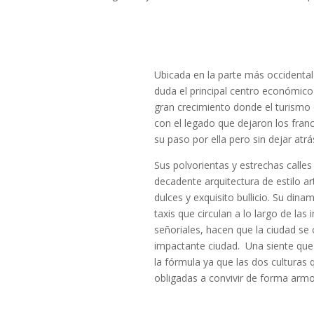
Ubicada en la parte más occidental
duda el principal centro económico
gran crecimiento donde el turismo 
con el legado que dejaron los fran
su paso por ella pero sin dejar atrá
Sus polvorientas y estrechas calle
decadente arquitectura de estilo a
dulces y exquisito bullicio. Su dina
taxis que circulan a lo largo de las
señoriales, hacen que la ciudad se 
impactante ciudad. Una siente qu
la fórmula ya que las dos culturas 
obligadas a convivir de forma arm