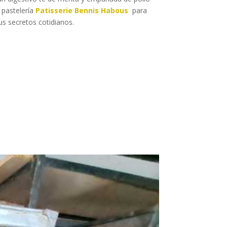
 pastelería
Patisserie Bennis Habous
para
s secretos cotidianos.