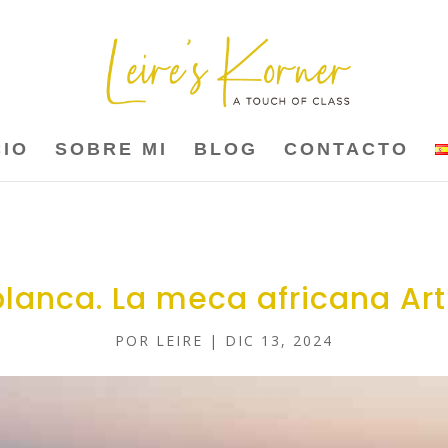
CIO
SOBRE MI
BLOG
CONTACTO
lanca. La meca africana Ar
POR
LEIRE
|
DIC 13, 2024