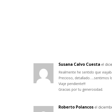
Susana Calvo Cuesta
el dic
Realmente he sentido que viajab
Precioso, detallado…..sentimos l
Viaje pendiente!!!
Gracias por tu generosidad.
Roberto Polancos
el diciemb