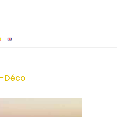
t-Déco