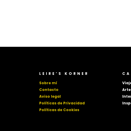
LEIRE’S KORNER
CA
Sobre mí
Viaj
Contacto
Arte
Aviso legal
Inte
Políticas de Privacidad
Insp
Políticas de Cookies