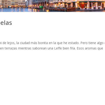
selas
i de lejos, la ciudad más bonita en la que he estado. Pero tiene algo
n terrazas mientras saborean una Leffe bien fría. Esos aromas que