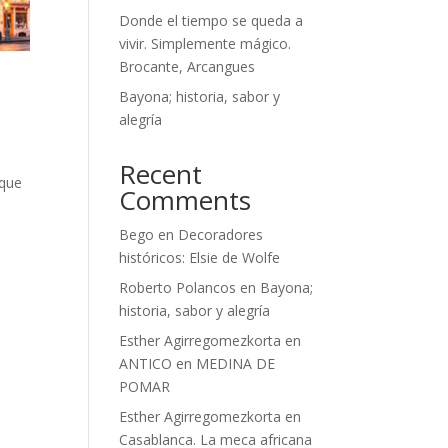
Donde el tiempo se queda a
vivir. Simplemente mágico.
Brocante, Arcangues
Bayona; historia, sabor y
alegría
Recent
 que
Comments
Bego
en
Decoradores
históricos: Elsie de Wolfe
Roberto Polancos
en
Bayona;
historia, sabor y alegría
Esther Agirregomezkorta
en
ANTICO en MEDINA DE
POMAR
Esther Agirregomezkorta
en
Casablanca. La meca africana