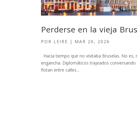
Perderse en la vieja Bru
POR
LEIRE
|
MAR 20, 2026
Hacía tiempo que no visitaba Bruselas. No es, n
engancha. Diplomáticos trajeados conversando e
flotan entre calles...