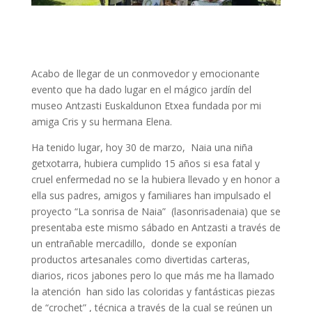
Acabo de llegar de un conmovedor y emocionante
evento que ha dado lugar en el mágico jardín del
museo Antzasti Euskaldunon Etxea fundada por mi
amiga Cris y su hermana Elena.
Ha tenido lugar, hoy 30 de marzo, Naia una niña
getxotarra, hubiera cumplido 15 años si esa fatal y
cruel enfermedad no se la hubiera llevado y en honor a
ella sus padres, amigos y familiares han impulsado el
proyecto “La sonrisa de Naia” (lasonrisadenaia) que se
presentaba este mismo sábado en Antzasti a través de
un entrañable mercadillo, donde se exponían
productos artesanales como divertidas carteras,
diarios, ricos jabones pero lo que más me ha llamado
la atención han sido las coloridas y fantásticas piezas
de “crochet” , técnica a través de la cual se reúnen un